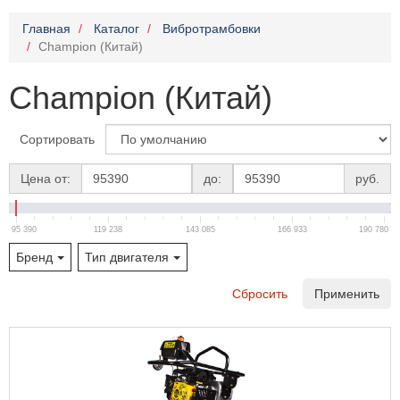
Главная
Каталог
Вибротрамбовки
Champion (Китай)
Champion (Китай)
Сортировать
Цена от:
до:
руб.
95 390
119 238
143 085
166 933
190 780
Бренд
Тип двигателя
Сбросить
Применить