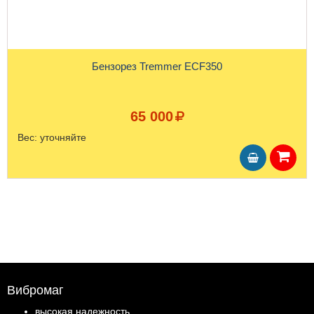
Бензорез Tremmer ECF350
65 000
Вес:
уточняйте
Вибромаг
высокая надежность