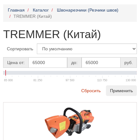
Главная
Каталог
Швонарезчики (Резчики швов)
TREMMER (Китай)
TREMMER (Китай)
Сортировать
Цена от:
до:
руб.
65 000
81 250
97 500
113 750
130 000
Сбросить
Применить