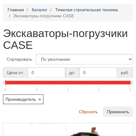
Главная
Каталог
Тяжелая строительная техника
Экскаваторы-погрузчики CASE
Экскаваторы-погрузчики
CASE
Сортировать
Цена от:
до:
руб.
0
0
1
1
1
Производитель
Сбросить
Применить