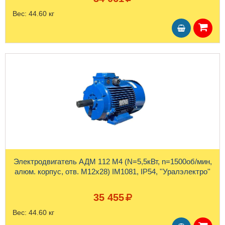
Вес:
44.60 кг
Электродвигатель АДМ 112 М4 (N=5,5кВт, n=1500об/мин,
алюм. корпус, отв. М12х28) IM1081, IP54, ''Уралэлектро''
35 455
Вес:
44.60 кг