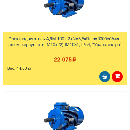
Электродвигатель АДМ 100 L2 (N=5,5кВт, n=3000об/мин,
алюм. корпус, отв. М10х22) IM1081, IP54, ''Уралэлектро''
22 075
Вес:
44.60 кг