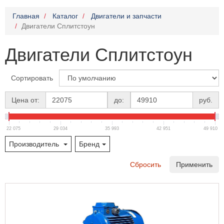
Главная
Каталог
Двигатели и запчасти
Двигатели Сплитстоун
Двигатели Сплитстоун
Сортировать
Цена от:
до:
руб.
22 075
29 034
35 993
42 951
49 910
Производитель
Бренд
Сбросить
Применить