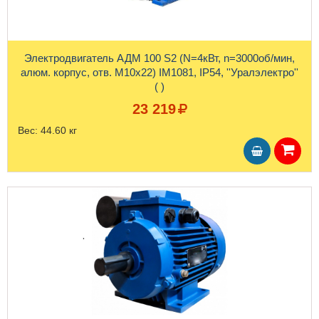
Электродвигатель АДМ 100 S2 (N=4кВт, n=3000об/мин,
алюм. корпус, отв. М10х22) IM1081, IP54, ''Уралэлектро''
( )
23 219
Вес:
44.60 кг