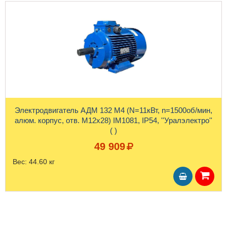
Электродвигатель АДМ 132 М4 (N=11кВт, n=1500об/мин,
алюм. корпус, отв. М12х28) IM1081, IP54, ''Уралэлектро''
( )
49 909
Вес:
44.60 кг