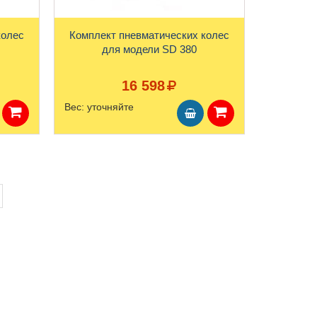
колес
Комплект пневматических колес
для модели SD 380
16 598
Вес:
уточняйте