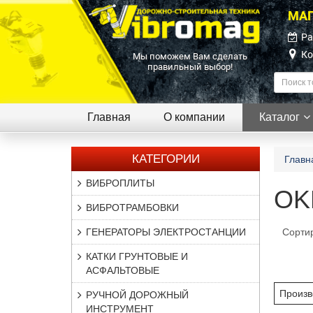
МАГ
Ра
Ко
Мы поможем Вам сделать
правильный выбор!
Главная
О компании
Каталог
КАТЕГОРИИ
Главн
ВИБРОПЛИТЫ
OK
ВИБРОТРАМБОВКИ
ГЕНЕРАТОРЫ ЭЛЕКТРОСТАНЦИИ
Сорти
КАТКИ ГРУНТОВЫЕ И
АСФАЛЬТОВЫЕ
Произв
РУЧНОЙ ДОРОЖНЫЙ
ИНСТРУМЕНТ