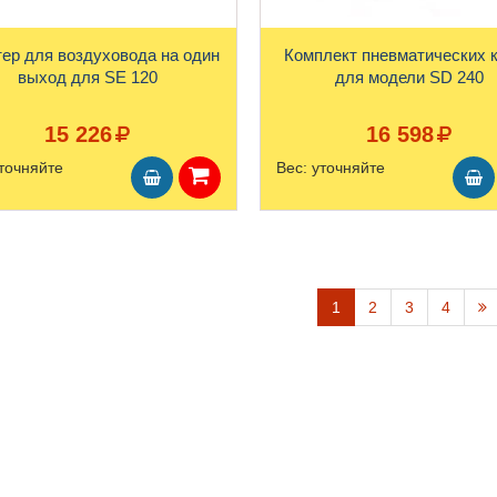
ер для воздуховода на один
Комплект пневматических 
выход для SE 120
для модели SD 240
15 226
16 598
точняйте
Вес:
уточняйте
1
2
3
4