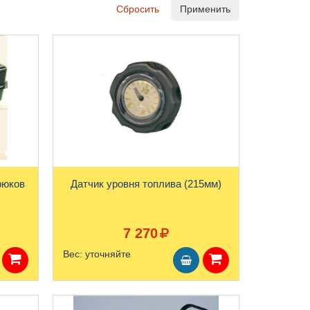
Сбросить
Применить
рюков
Датчик уровня топлива (215мм)
7 270
Вес:
уточняйте