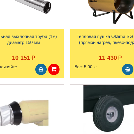
ьная выхлопная труба (1м)
Тепловая пушка Oklima SG
диаметр 150 мм
(прямой нагрев, пьезо-под
10 151
11 430
точняйте
Вес:
5.00 кг