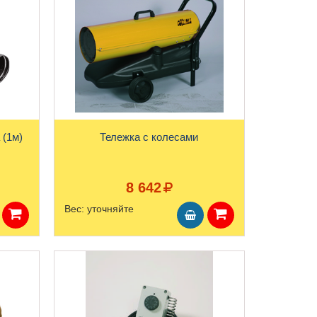
 (1м)
Тележка с колесами
8 642
Вес:
уточняйте