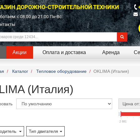
АЗИН ДОРОЖНО-СТРОИТЕЛЬНОЙ ТЕХНИКИ
ботаем: c 08:00 до 21:00 Пн-Вс
нтакты
Акции
Оплата и доставка
Аренда
Се
ая
Каталог
Тепловое оборудование
OKLIMA (Италия)
LIMA (Италия)
ровать
Цена от:
2 881
одитель
Тип двигателя