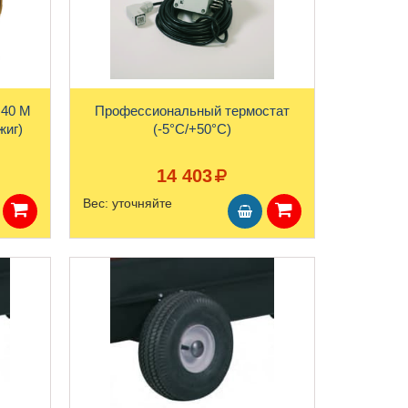
 40 M
Профессиональный термостат
жиг)
(-5°С/+50°С)
14 403
Вес:
уточняйте