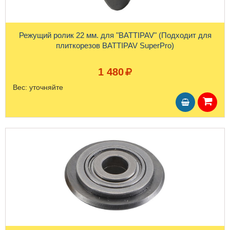
Режущий ролик 22 мм. для "BATTIPAV" (Подходит для
плиткорезов BATTIPAV SuperPro)
1 480
Вес:
уточняйте