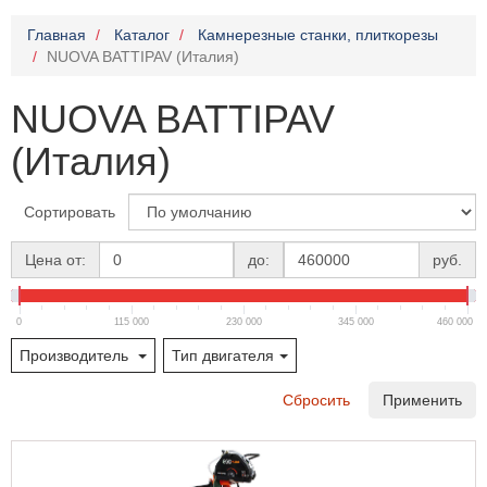
Главная
Каталог
Камнерезные станки, плиткорезы
NUOVA BATTIPAV (Италия)
NUOVA BATTIPAV
(Италия)
Сортировать
Цена от:
до:
руб.
0
115 000
230 000
345 000
460 000
Производитель
Тип двигателя
Сбросить
Применить