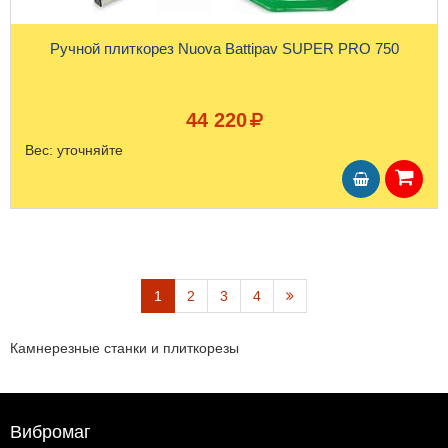
Ручной плиткорез Nuova Battipav SUPER PRO 750
44 220
Вес:
уточняйте
1
2
3
4
Камнерезные станки и плиткорезы
Вибромаг