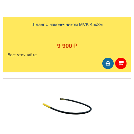
Шланг с наконечником MVK 45x3м
9 900
Вес:
уточняйте