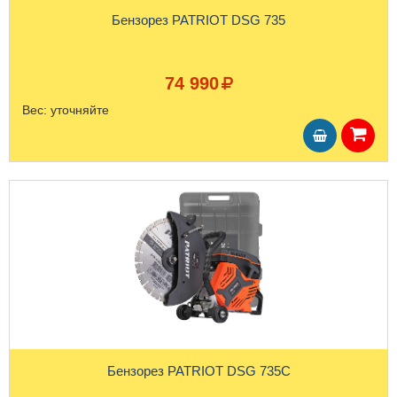
Бензорез PATRIOT DSG 735
74 990
Вес:
уточняйте
Бензорез PATRIOT DSG 735С