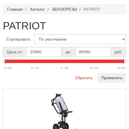
Главная
Каталог
БЕНЗОРЕЗЫ
PATRIOT
PATRIOT
Сортировать
Цена от:
до:
руб.
33 990
45 740
57 490
69 240
80 990
Сбросить
Применить