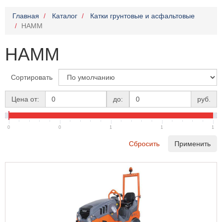
Главная
Каталог
Катки грунтовые и асфальтовые
HAMM
HAMM
Сортировать
Цена от:
до:
руб.
0
0
1
1
1
Сбросить
Применить