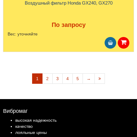
Воздушный фильтр Honda GX240, GX270
По запросу
Вес:
уточняйте
1
2
3
4
5
→
Вибромаг
высокая надежность
качество
лояльные цены