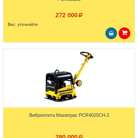
272 000
Вес:
уточняйте
Виброплита Masterpac PCR4025CH.2
280 000