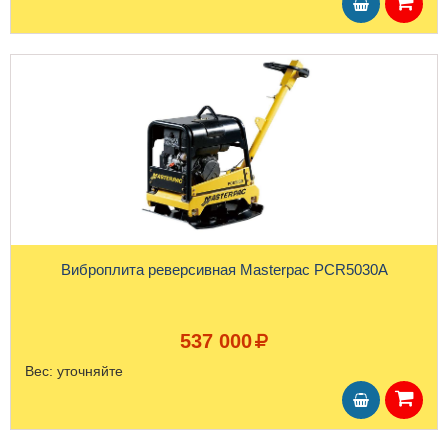
Виброплита реверсивная Masterpac PCR5030A
537 000
Вес:
уточняйте