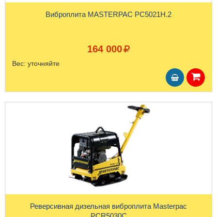
Виброплита MASTERPAC PC5021H.2
164 000
Вес:
уточняйте
Реверсивная дизельная виброплита Masterpac
PCR5030С