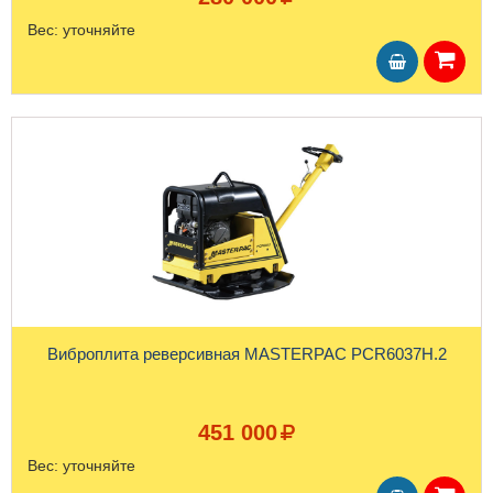
Вес:
уточняйте
Виброплита реверсивная MASTERPAC PCR6037H.2
451 000
Вес:
уточняйте