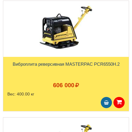
Виброплита реверсивная MASTERPAC PCR6550H.2
606 000
Вес:
400.00 кг