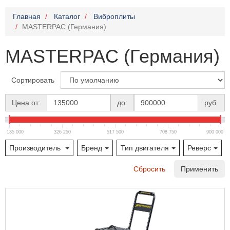
Главная
Каталог
Виброплиты
MASTERPAC (Германия)
MASTERPAC (Германия)
Сортировать
Цена от:
до:
руб.
135 000
326 250
517 500
708 750
900 000
Производитель
Бренд
Тип двигателя
Реверс
Сбросить
Применить