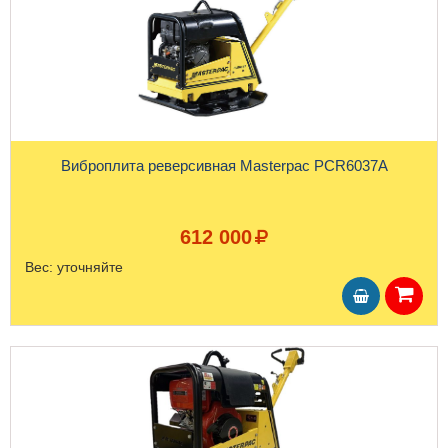
Виброплита реверсивная Masterpac PCR6037A
612 000
Вес:
уточняйте