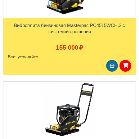
Виброплита бензиновая Masterpac PC4515WCH.2 с
системой орошения
155 000
Вес:
уточняйте