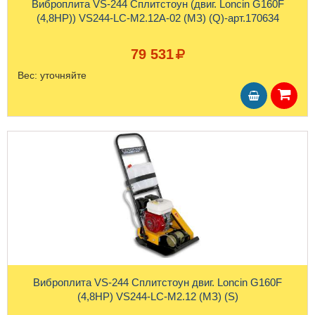
Виброплита VS-244 Сплитстоун (двиг. Loncin G160F
(4,8HP)) VS244-LC-M2.12А-02 (МЗ) (Q)-арт.170634
79 531
Вес:
уточняйте
Виброплита VS-244 Сплитстоун двиг. Loncin G160F
(4,8HP) VS244-LC-M2.12 (МЗ) (S)