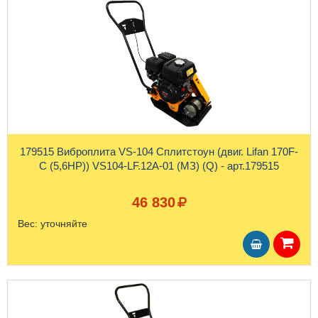
179515 Виброплита VS-104 Сплитстоун (двиг. Lifan 170F-
C (5,6HP)) VS104-LF.12A-01 (МЗ) (Q) - арт.179515
46 830
Вес:
уточняйте