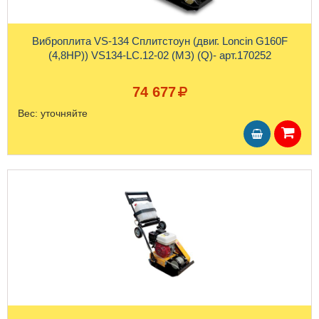
Виброплита VS-134 Сплитстоун (двиг. Loncin G160F
(4,8HP)) VS134-LC.12-02 (МЗ) (Q)- арт.170252
74 677
Вес:
уточняйте