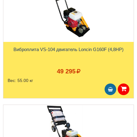
Виброплита VS-104 двигатель Loncin G160F (4,8HP)
49 295
Вес:
55.00 кг