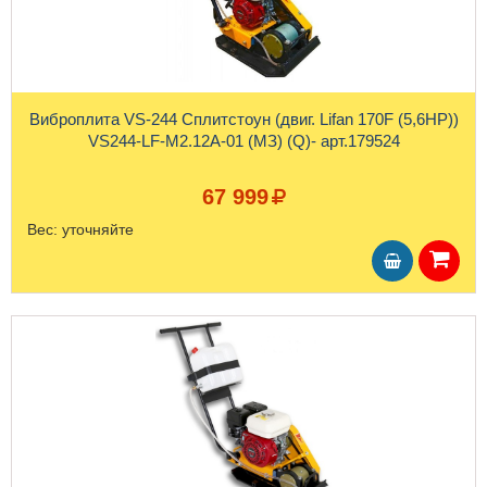
Виброплита VS-244 Сплитстоун (двиг. Lifan 170F (5,6HP))
VS244-LF-M2.12A-01 (МЗ) (Q)- арт.179524
67 999
Вес:
уточняйте