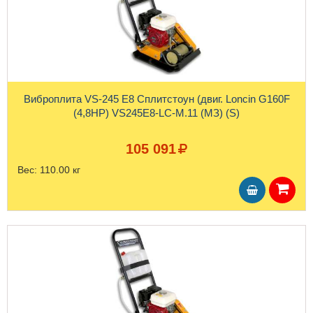
Виброплита VS-245 E8 Сплитстоун (двиг. Loncin G160F
(4,8HP) VS245Е8-LC-М.11 (МЗ) (S)
105 091
Вес:
110.00 кг