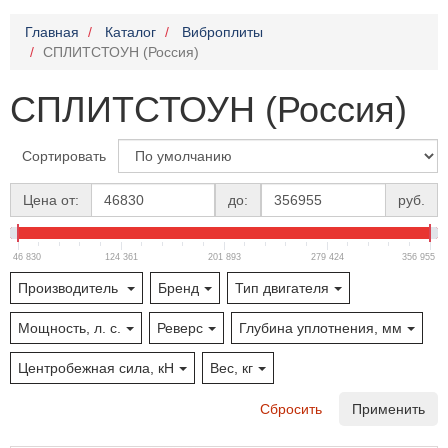
Главная
Каталог
Виброплиты
СПЛИТСТОУН (Россия)
СПЛИТСТОУН (Россия)
Сортировать
Цена от:
до:
руб.
46 830
124 361
201 893
279 424
356 955
Производитель
Бренд
Тип двигателя
Мощность, л. с.
Реверс
Глубина уплотнения, мм
Центробежная сила, кН
Вес, кг
Сбросить
Применить