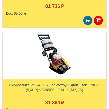
81 736
Вес:
85.00 кг
Виброплита VS-245 E6 Сплитстоун (двиг. Lifan 170F-C
(5,6HP) VS245Е6-LF-М.11 (МЗ) (S)
81 884