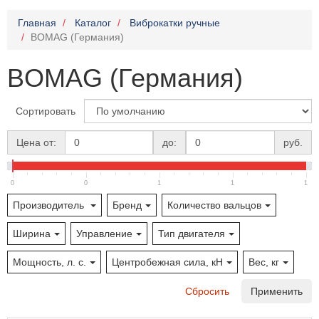
Главная
Каталог
Виброкатки ручные
BOMAG (Германия)
BOMAG (Германия)
Сортировать
Цена от:
до:
руб.
0
0
1
1
1
Производитель
Бренд
Количество вальцов
Ширина
Управление
Тип двигателя
Мощность, л. с.
Центробежная сила, кН
Вес, кг
Сбросить
Применить