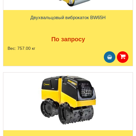
Двухвальцовый виброкаток BW65H
По запросу
Вес:
757.00 кг