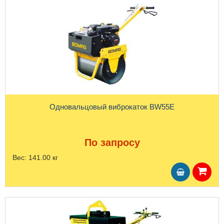
Одновальцовый виброкаток BW55E
По запросу
Вес:
141.00 кг