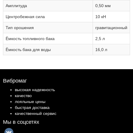
Амплитуда
0,50 мм
Центробежная сила
10 кН
Тип орошения
гравитационный
Ёмкость топливного бака
2,5 л
Ёмкость бака для воды
16,0 л
Вибромаг
высокая надежность
качество
лояльные цены
быстрая доставка
качественный сервис
Мы в соцсетях