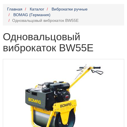
Главная
Каталог
Виброкатки ручные
BOMAG (Германия)
Одновальцовый виброкаток BW55E
Одновальцовый
виброкаток BW55E