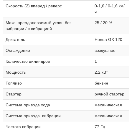
Скорость (2) вперед / реверс
0-1,6 / 0-1,6 км/
ч
Макс. преодолеваемый уклон без
25 / 20 %
вибрации / с вибрацией
Двигатель
Honda GX 120
Охлаждение
воздушное
Количество цилиндров
1
Мощность
2,2 кВт
Топливо
бензин
Стартер
ручной стартер
Система привода хода
механическая
Система привода вибрации
механическая
Частота вибрации
77 Гц