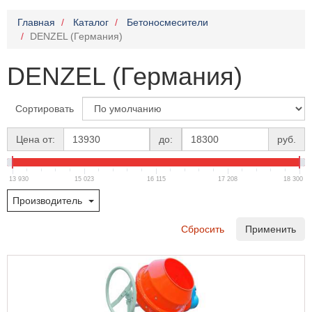
Главная
Каталог
Бетоносмесители
DENZEL (Германия)
DENZEL (Германия)
Сортировать
Цена от:
до:
руб.
13 930
15 023
16 115
17 208
18 300
Производитель
Сбросить
Применить