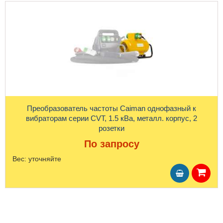
Преобразователь частоты Caiman однофазный к
вибраторам серии CVT, 1.5 кВа, металл. корпус, 2
розетки
По запросу
Вес:
уточняйте