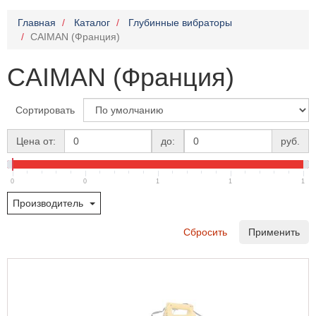
Главная
Каталог
Глубинные вибраторы
CAIMAN (Франция)
CAIMAN (Франция)
Сортировать
Цена от:
до:
руб.
0
0
1
1
1
Производитель
Сбросить
Применить