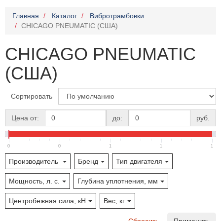
Главная
Каталог
Вибротрамбовки
CHICAGO PNEUMATIC (США)
CHICAGO PNEUMATIC
(США)
Сортировать
Цена от:
до:
руб.
0
0
1
1
1
Производитель
Бренд
Тип двигателя
Мощность, л. с.
Глубина уплотнения, мм
Центробежная сила, кН
Вес, кг