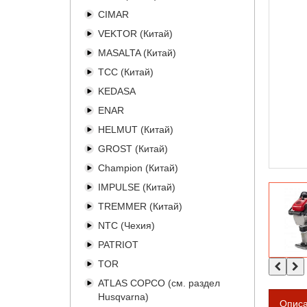
CIMAR
VEKTOR (Китай)
MASALTA (Китай)
TCC (Китай)
KEDASA
ENAR
HELMUT (Китай)
GROST (Китай)
Champion (Китай)
IMPULSE (Китай)
TREMMER (Китай)
NTC (Чехия)
PATRIOT
TOR
ATLAS COPCO (см. раздел
Husqvarna)
Опис