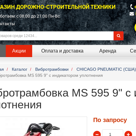
АЗИН ДОРОЖНО-СТРОИТЕЛЬНОЙ ТЕХНИКИ
ботаем: c 08:00 до 21:00 Пн-Вс
нтакты
Акции
Оплата и доставка
Аренда
Се
ая
Каталог
Вибротрамбовки
CHICAGO PNEUMATIC (США)
ротрамбовка MS 595 9" с индикатором уплотнения
бротрамбовка MS 595 9" с
лотнения
По запросу