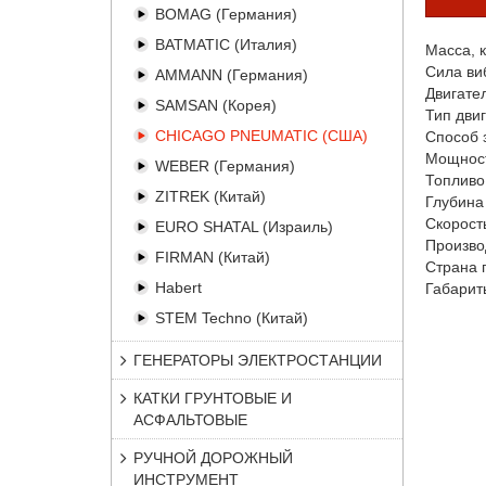
BOMAG (Германия)
BATMATIC (Италия)
Масса, к
Сила ви
AMMANN (Германия)
Двигате
SAMSAN (Корея)
Тип дви
CHICAGO PNEUMATIC (США)
Способ 
Мощност
WEBER (Германия)
Топливо
ZITREK (Китай)
Глубина
Скорост
EURO SHATAL (Израиль)
Произво
FIRMAN (Китай)
Страна 
Habert
Габарит
STEM Techno (Китай)
ГЕНЕРАТОРЫ ЭЛЕКТРОСТАНЦИИ
КАТКИ ГРУНТОВЫЕ И
АСФАЛЬТОВЫЕ
РУЧНОЙ ДОРОЖНЫЙ
ИНСТРУМЕНТ