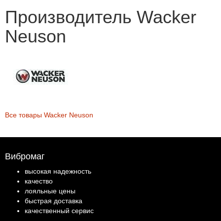
Производитель Wacker
Neuson
Все товары Wacker Neuson
Вибромаг
высокая надежность
качество
лояльные цены
быстрая доставка
качественный сервис