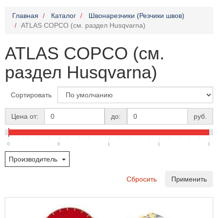
Главная
Каталог
Швонарезчики (Резчики швов)
ATLAS COPCO (см. раздел Husqvarna)
ATLAS COPCO (см.
раздел Husqvarna)
Сортировать
Цена от:
до:
руб.
0
0
1
1
1
Производитель
Сбросить
Применить