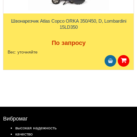
Швонарезчик Atlas Copco ORKA 350/450, D, Lombardini
15LD350
По запросу
Вес:
уточняйте
Вибромаг
высокая надежность
качество