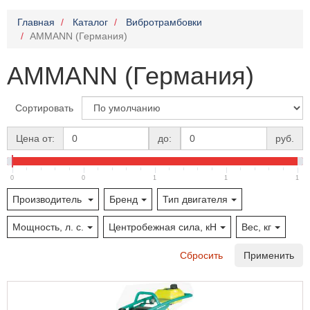
Главная
Каталог
Вибротрамбовки
AMMANN (Германия)
AMMANN (Германия)
Сортировать
Цена от:
до:
руб.
0
0
1
1
1
Производитель
Бренд
Тип двигателя
Мощность, л. с.
Центробежная сила, кН
Вес, кг
Сбросить
Применить