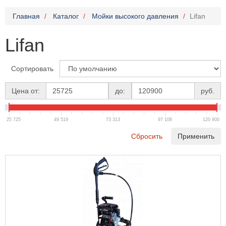
Главная
Каталог
Мойки высокого давления
Lifan
Lifan
Сортировать
Цена от:
до:
руб.
25 725
49 519
73 313
97 106
120 900
Сбросить
Применить