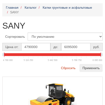
Главная
Каталог
Катки грунтовые и асфальтовые
SANY
SANY
Сортировать
Цена от:
до:
руб.
4 790 000
5 116 250
5 442 500
5 768 750
6 095 000
Сбросить
Применить