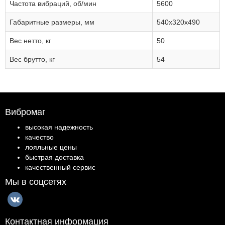
Частота вибраций, об/мин
5600
Габаритные размеры, мм
540x320x490
Вес нетто, кг
50
Вес брутто, кг
54
Вибромаг
высокая надежность
качество
лояльные цены
быстрая доставка
качественный сервис
Мы в соцсетях
Контактная информация