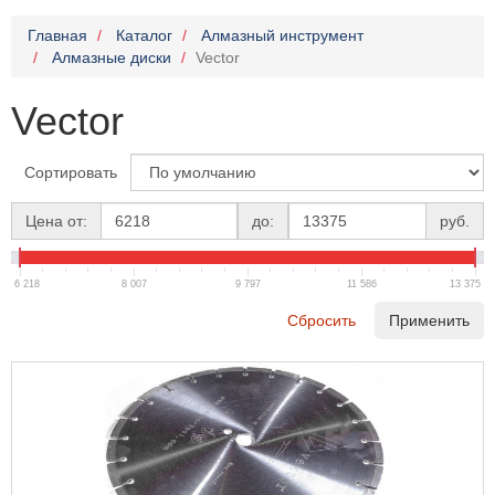
Главная
Каталог
Алмазный инструмент
Алмазные диски
Vector
Vector
Сортировать
Цена от:
до:
руб.
6 218
8 007
9 797
11 586
13 375
Сбросить
Применить