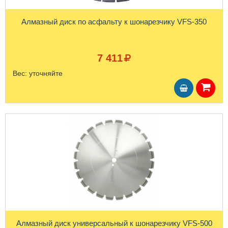
Алмазный диск по асфальту к шонарезчику VFS-350
7 411
Вес:
уточняйте
Алмазный диск универсальный к шонарезчику VFS-500