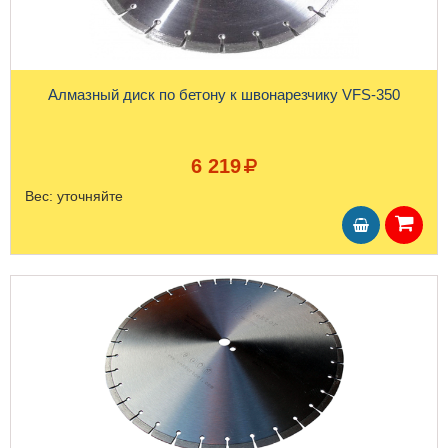
Алмазный диск по бетону к швонарезчику VFS-350
6 219
Вес:
уточняйте