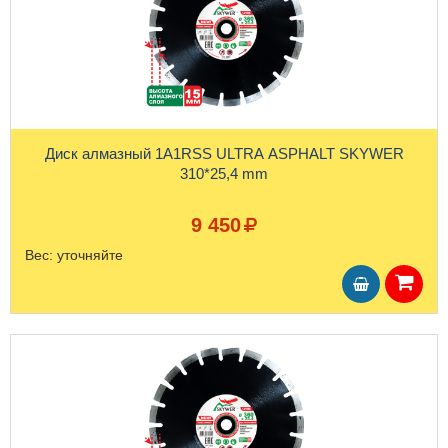
Диск алмазный 1A1RSS ULTRA ASPHALT SKYWER
310*25,4 mm
9 450
Вес:
уточняйте