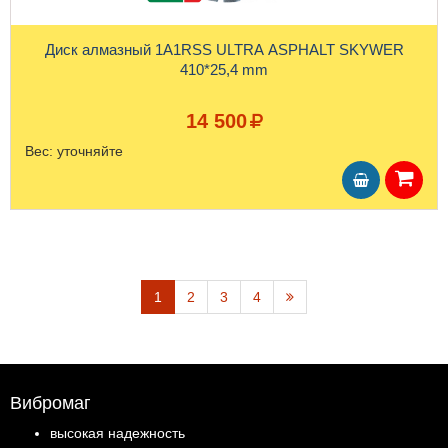
Диск алмазный 1A1RSS ULTRA ASPHALT SKYWER
410*25,4 mm
14 500
Вес:
уточняйте
1
2
3
4
Вибромаг
высокая надежность