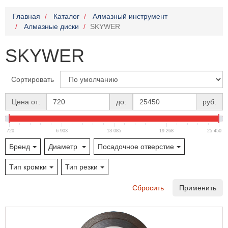
Главная
Каталог
Алмазный инструмент
Алмазные диски
SKYWER
SKYWER
Сортировать
Цена от:
до:
руб.
720
6 903
13 085
19 268
25 450
Бренд
Диаметр
Посадочное отверстие
Тип кромки
Тип резки
Сбросить
Применить