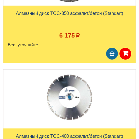
Алмазный диск ТСС-350 асфальт/бетон (Standart)
6 175
Вес:
уточняйте
Алмазный диск ТСС-400 асфальт/бетон (Standart)