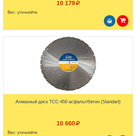
10 179
Вес:
уточняйте
Алмазный диск ТСС-450 асфальт/бетон (Standart)
10 660
Вес:
уточняйте