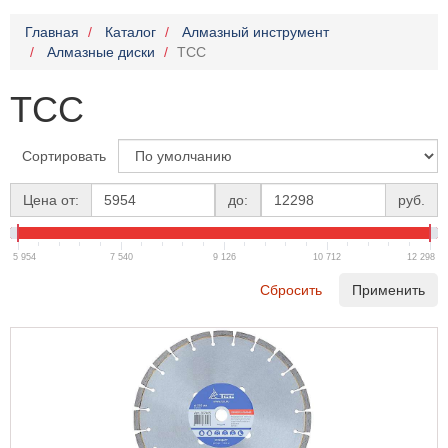
Главная
Каталог
Алмазный инструмент
Алмазные диски
TCC
TCC
Сортировать
Цена от:
до:
руб.
5 954
7 540
9 126
10 712
12 298
Сбросить
Применить