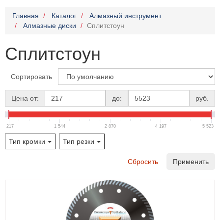
Главная
Каталог
Алмазный инструмент
Алмазные диски
Сплитстоун
Сплитстоун
Сортировать
Цена от:
до:
руб.
217
1 544
2 870
4 197
5 523
Тип кромки
Тип резки
Сбросить
Применить