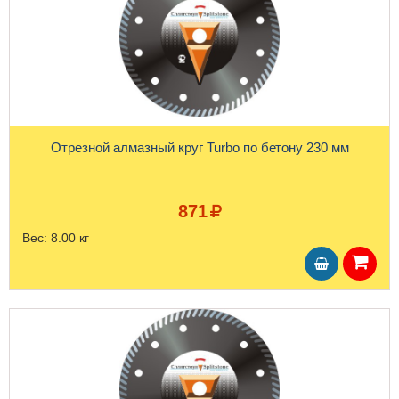
Отрезной алмазный круг Turbo по бетону 230 мм
871
Вес:
8.00 кг