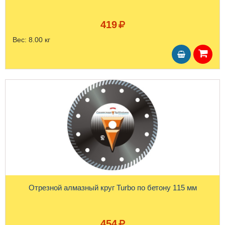
419
Вес:
8.00 кг
Отрезной алмазный круг Turbo по бетону 115 мм
454