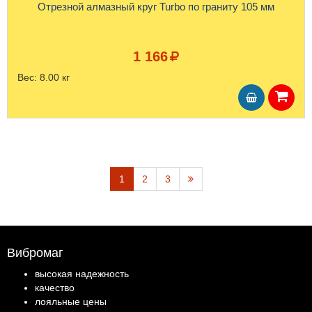
Отрезной алмазный круг Turbo по граниту 105 мм
1 166
Вес:
8.00 кг
1
2
3
Вибромаг
высокая надежность
качество
лояльные цены