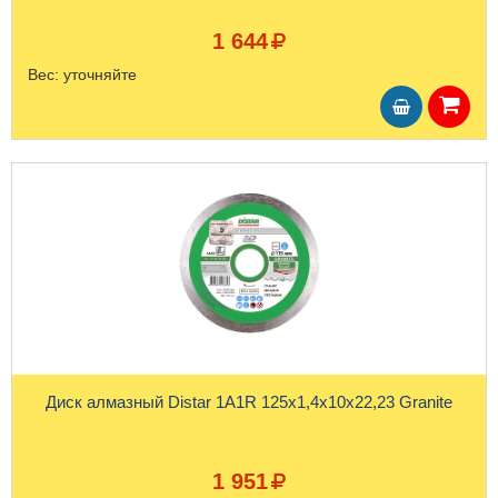
1 644
Вес:
уточняйте
Диск алмазный Distar 1A1R 125x1,4x10x22,23 Granite
1 951