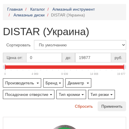
Главная
Каталог
Алмазный инструмент
Алмазные диски
DISTAR (Украина)
DISTAR (Украина)
Сортировать
Цена от:
до:
руб.
0
4 969
9 939
14 908
19 877
Производитель
Бренд
Диаметр
Посадочное отверстие
Тип кромки
Тип резки
Сбросить
Применить