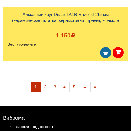
Алмазный круг Distar 1A1R Razor d 115 мм
(керамическая плитка, керамогранит, гранит, мрамор)
1 150
Вес:
уточняйте
1
2
3
4
5
→
Вибромаг
высокая надежность