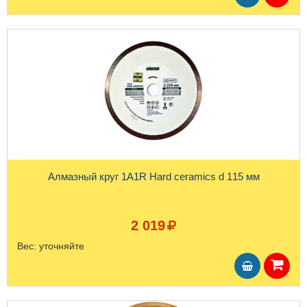
Алмазный круг 1A1R Hard ceramics d 115 мм
2 019
Вес:
уточняйте