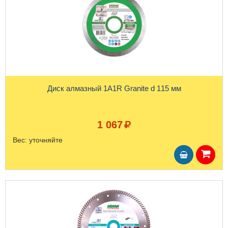
Диск алмазный 1A1R Granite d 115 мм
1 067
Вес:
уточняйте