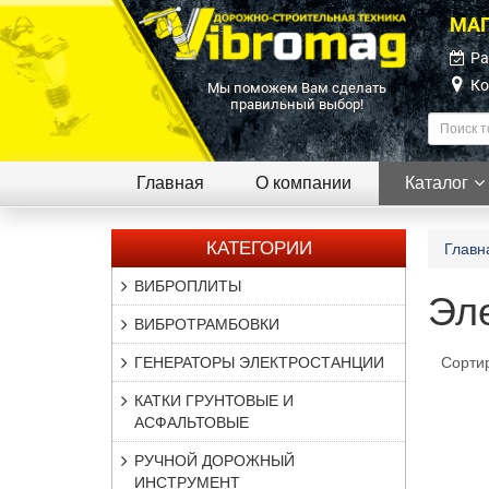
МАГ
Ра
Ко
Мы поможем Вам сделать
правильный выбор!
Главная
О компании
Каталог
КАТЕГОРИИ
Главн
ВИБРОПЛИТЫ
Эл
ВИБРОТРАМБОВКИ
ГЕНЕРАТОРЫ ЭЛЕКТРОСТАНЦИИ
Сорти
КАТКИ ГРУНТОВЫЕ И
АСФАЛЬТОВЫЕ
РУЧНОЙ ДОРОЖНЫЙ
ИНСТРУМЕНТ