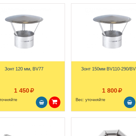
Зонт 120 мм, BV77
Зонт 150мм BV110-290/BV
1 450
1 800
точняйте
Вес:
уточняйте