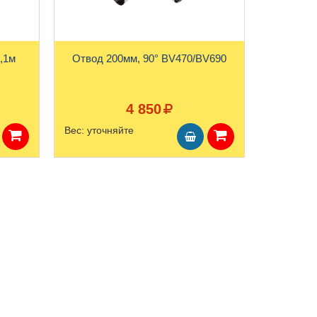
,1м
Отвод 200мм, 90° BV470/BV690
4 850
Вес:
уточняйте