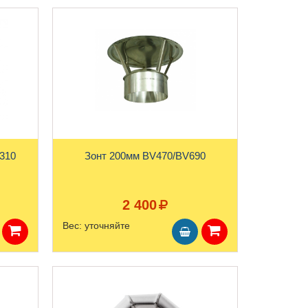
310
Зонт 200мм BV470/BV690
2 400
Вес:
уточняйте