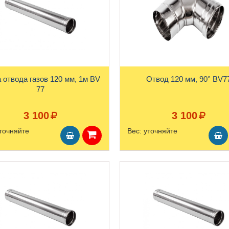
вода газов 120 мм, 1м BV
Отвод 120 мм, 90° BV7
77
3 100
3 100
точняйте
Вес:
уточняйте