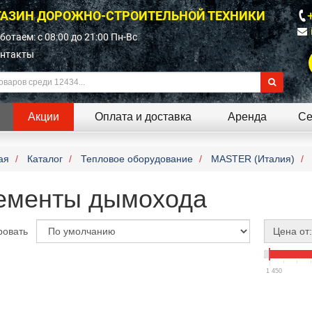
АЗИН ДОРОЖНО-СТРОИТЕЛЬНОЙ ТЕХНИКИ
ботаем: c 08:00 до 21:00 Пн-Вс
нтакты
Акции
Оплата и доставка
Аренда
Се
ая
Каталог
Тепловое оборудование
MASTER (Италия)
ементы дымохода
ровать
Цена от:
1 450