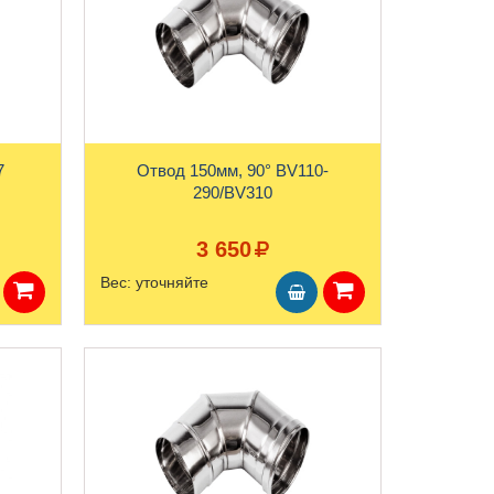
7
Отвод 150мм, 90° BV110-
290/BV310
3 650
Вес:
уточняйте