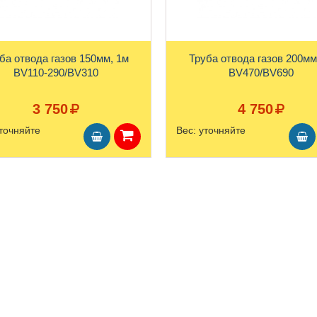
ба отвода газов 150мм, 1м
Труба отвода газов 200мм
BV110-290/BV310
BV470/BV690
3 750
4 750
точняйте
Вес:
уточняйте