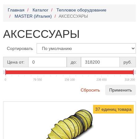
Главная
Каталог
Тепловое оборудование
MASTER (Италия)
АКСЕССУАРЫ
АКСЕССУАРЫ
Сортировать
Цена от:
до:
руб.
0
79 550
159 100
238 650
318 200
Сбросить
Применить
37 единиц товара