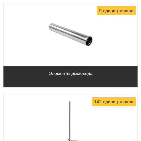
9 единиц товара
Элементы дымохода
142 единиц товара