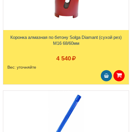
Коронка алмазная по бетону Solga Diamant (сухой рез)
М16 68/60мм
4 540
Вес:
уточняйте