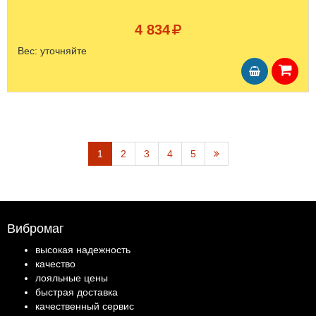
4 834
Вес:
уточняйте
1
2
3
4
5
Вибромаг
высокая надежность
качество
лояльные цены
быстрая доставка
качественный сервис