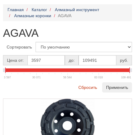
Главная
Каталог
Алмазный инструмент
Алмазные коронки
AGAVA
AGAVA
Сортировать
Цена от:
до:
руб.
3 597
30 071
56 544
83 018
109 491
Сбросить
Применить