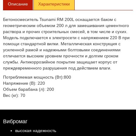
Описание
Характеристики
Бетоносмеситель Tsunami RM 200L оснащается баком с
геометрическим объемом 200 л для замешивания цементного
раствора и прочих строительных смесей, в том числе и сухих.
Модель подключается к электросети с напряжением 220 В при
помощи стандартной вилки. Металлическая конструкция с
усиленной рамой и надежными болтовыми соединениями
отличается высоким уровнем прочности и долгим сроком
службы. Антикоррозийное покрытие защищает корпус от
преждевременного разрушения под действием влаги.
Потребляемая мощность (Вт):800
Напряжение (В): 220
Объем барабана (л): 200
Вес (кг): 70
Вибромаг
высокая надежность