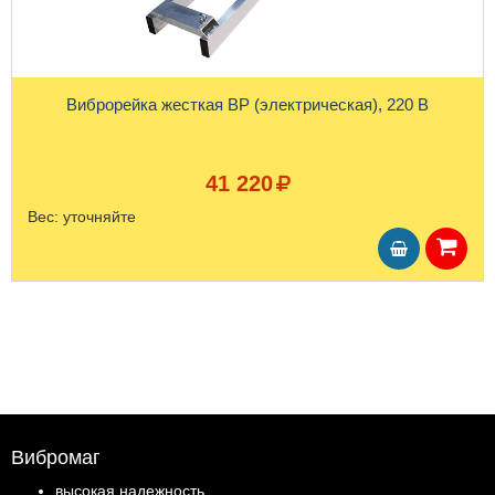
Виброрейка жесткая ВР (электрическая), 220 В
41 220
Вес:
уточняйте
Вибромаг
высокая надежность