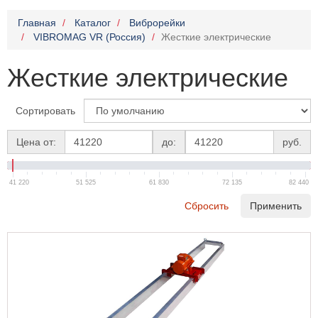
Главная
Каталог
Виброрейки
VIBROMAG VR (Россия)
Жесткие электрические
Жесткие электрические
Сортировать
Цена от:
до:
руб.
41 220
51 525
61 830
72 135
82 440
Сбросить
Применить