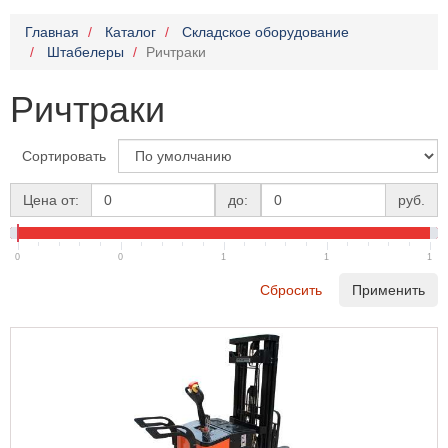
Главная
Каталог
Складское оборудование
Штабелеры
Ричтраки
Ричтраки
Сортировать
Цена от:
до:
руб.
0
0
1
1
1
Сбросить
Применить