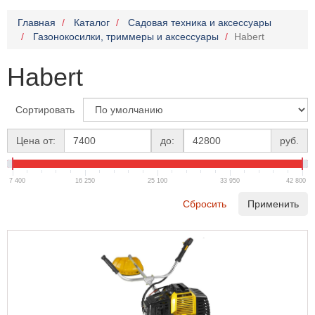
Главная
Каталог
Садовая техника и аксессуары
Газонокосилки, триммеры и аксессуары
Habert
Habert
Сортировать
Цена от:
до:
руб.
7 400
16 250
25 100
33 950
42 800
Сбросить
Применить