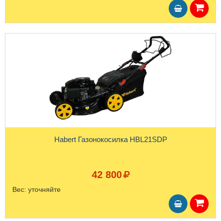
Habert Газонокосилка HBL21SDP
42 800
Вес:
уточняйте