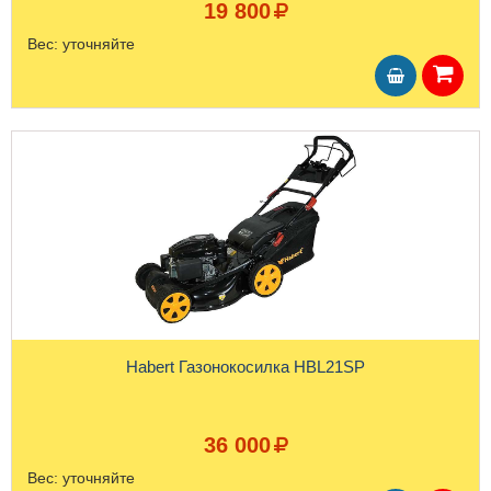
19 800
Вес:
уточняйте
Habert Газонокосилка HBL21SP
36 000
Вес:
уточняйте