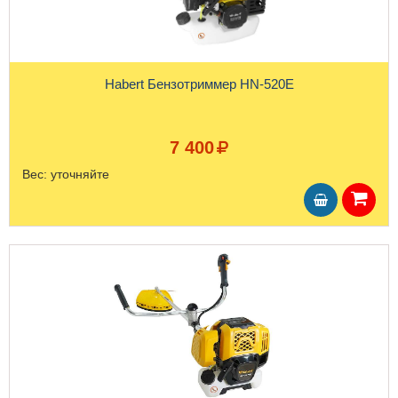
Habert Бензотриммер HN-520E
7 400
Вес:
уточняйте