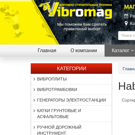
МАГ
Ра
Ко
Мы поможем Вам сделать
правильный выбор!
Главная
О компании
Каталог
КАТЕГОРИИ
Главн
ВИБРОПЛИТЫ
Hab
ВИБРОТРАМБОВКИ
ГЕНЕРАТОРЫ ЭЛЕКТРОСТАНЦИИ
Сорти
КАТКИ ГРУНТОВЫЕ И
АСФАЛЬТОВЫЕ
РУЧНОЙ ДОРОЖНЫЙ
ИНСТРУМЕНТ