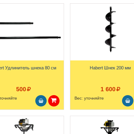
rt Удлинитель шнека 80 см
Habert Шнек 200 мм
500
1 600
точняйте
Вес:
уточняйте