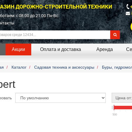
АЗИН ДОРОЖНО-СТРОИТЕЛЬНОЙ ТЕХНИКИ
ботаем: c 08:00 до 21:00 Пн-Вс
нтакты
Акции
Оплата и доставка
Аренда
Се
ая
Каталог
Садовая техника и аксессуары
Буры, гидромо
ert
ровать
Цена от:
500