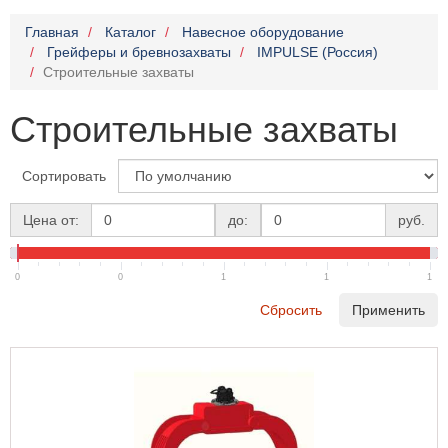
Главная
Каталог
Навесное оборудование
Грейферы и бревнозахваты
IMPULSE (Россия)
Строительные захваты
Строительные захваты
Сортировать
Цена от:
до:
руб.
0
0
1
1
1
Сбросить
Применить