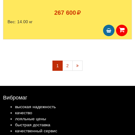
267 600
Вес:
14.00 кг
1
2
Вибромаг
высокая надежность
качество
лояльные цены
быстрая доставка
качественный сервис