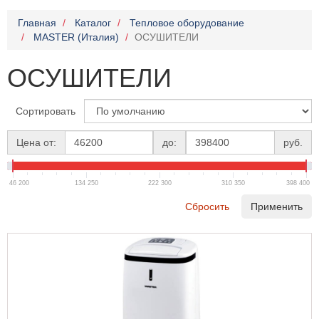
Главная
Каталог
Тепловое оборудование
MASTER (Италия)
ОСУШИТЕЛИ
ОСУШИТЕЛИ
Сортировать
Цена от:
до:
руб.
46 200
134 250
222 300
310 350
398 400
Сбросить
Применить