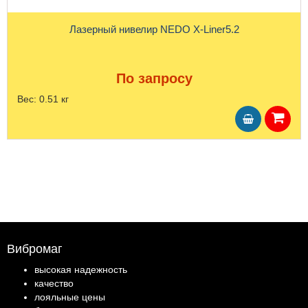
Лазерный нивелир NEDO X-Liner5.2
По запросу
Вес:
0.51 кг
Вибромаг
высокая надежность
качество
лояльные цены