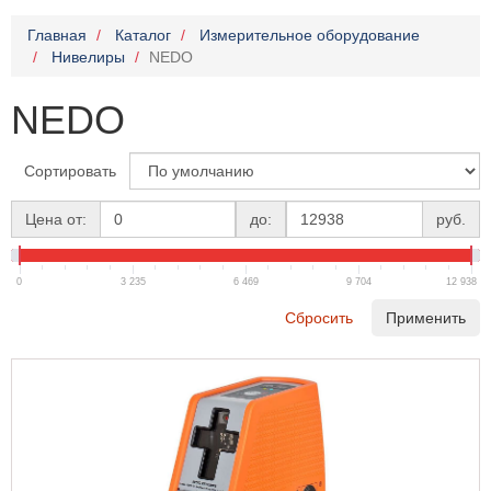
Главная
Каталог
Измерительное оборудование
Нивелиры
NEDO
NEDO
Сортировать
Цена от:
до:
руб.
0
3 235
6 469
9 704
12 938
Сбросить
Применить