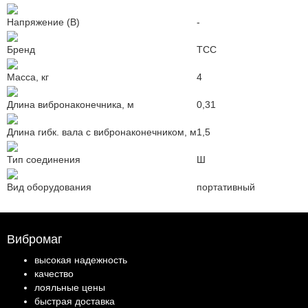
Напряжение (В)
-
Бренд
ТСС
Масса, кг
4
Длина вибронаконечника, м
0,31
Длина гибк. вала с вибронаконечником, м
1,5
Тип соединения
Ш
Вид оборудования
портативный
Вибромаг
высокая надежность
качество
лояльные цены
быстрая доставка