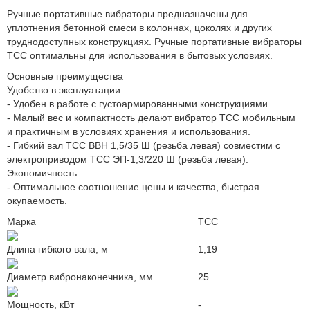
Ручные портативные вибраторы предназначены для
уплотнения бетонной смеси в колоннах, цоколях и других
труднодоступных конструкциях. Ручные портативные вибраторы
ТСС оптимальны для использования в бытовых условиях.
Основные преимущества
Удобство в эксплуатации
- Удобен в работе с густоармированными конструкциями.
- Малый вес и компактность делают вибратор ТСС мобильным
и практичным в условиях хранения и использования.
- Гибкий вал ТСС ВВН 1,5/35 Ш (резьба левая) совместим с
электроприводом ТСС ЭП-1,3/220 Ш (резьба левая).
Экономичность
- Оптимальное соотношение цены и качества, быстрая
окупаемость.
Марка
ТСС
Длина гибкого вала, м
1,19
Диаметр вибронаконечника, мм
25
Мощность, кВт
-