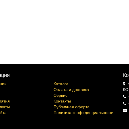
ация
Ко
нии
Каталог
Оплата и доставка
КО
Сервис
иятия
Контакты
икаты
Публичная оферта
айта
Политика конфиденциальности