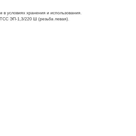
 в условиях хранения и использования.
ТСС ЭП-1,3/220 Ш (резьба левая).