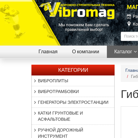
МАГ
Ра
Ко
Мы поможем Вам сделать
правильный выбор!
Главная
О компании
Каталог
КАТЕГОРИИ
Главн
Гиб
ВИБРОПЛИТЫ
Гиб
ВИБРОТРАМБОВКИ
ГЕНЕРАТОРЫ ЭЛЕКТРОСТАНЦИИ
КАТКИ ГРУНТОВЫЕ И
АСФАЛЬТОВЫЕ
РУЧНОЙ ДОРОЖНЫЙ
ИНСТРУМЕНТ