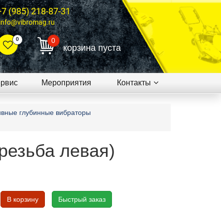
+7 (985) 218-87-31
info@vibromag.ru
0
0
корзина пуста
рвис
Мероприятия
Контакты
ивные глубинные вибраторы
резьба левая)
В корзину
Быстрый заказ