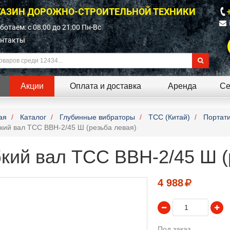
АЗИН ДОРОЖНО-СТРОИТЕЛЬНОЙ ТЕХНИКИ
ботаем: c 08:00 до 21:00 Пн-Вс
нтакты
Акции
Оплата и доставка
Аренда
Се
ая
Каталог
Глубинные вибраторы
TCC (Китай)
Портат
кий вал ТСС ВВН-2/45 Ш (резьба левая)
кий вал ТСС ВВН-2/45 Ш (
4 988
Под заказ