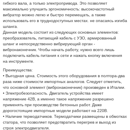
гибкого вала, а только электропривода. Это позволяет
максимально улучшить эргономичность: высокочастотный
вибратор можно легко и быстро перемещать, а также
использовать его в труднодоступных местах. не опасаясь изгиба
шланга.
Данная модель состоит из следующих основных элементов:
преобразователь, питающий кабель с УЗО, армированный
шланг и непосредственно вибрирующий орган -
вибронаконечник. Чтобы начать работу, нужно всего лишь
подключить кабель питания к сети и нажать кнопку включения
на инструменте.
Преимущества:
• Выгодная цена. Стоимость этого оборудования в полтора-два
раза ниже стоимости импортных аналогов. Следует отметить,
что основной элемент (вибронаконечник) произведен в Италии.
• Электробезопасность. Двигатель устройства имеет
напряжение 42В, а именно такое напряжение разрешено
применять при производстве бетонных работ. Даже
дорогостоящие импортные модели работают на 220В.
• Наличие термодатчиков. Термодатчики размещены в обмотках
статора, что позволяет предотвратить перегрев и выход из
строя электродвигателя.