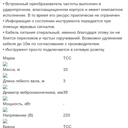
• Встроенный преобразователь частоты выполнен в
ударопрочном, влагозащищенном корпусе и имеет компактное
исполнение. В то время его ресурс практически не ограничен.
• Информация о состоянии инструмента передается при
помощи звуковых сигналов.
• Кабель питания спиральный, именно благодаря этому он не
боится переломов и частых скручиваний. Возможно удлинение
кабеля до 10м по согласованию с производителем.
• Инструмент просто подключается в сетевую розетку.
Марка
ТСС
Масса, кг
10
Длина гибкого вала, м
3
Диаметр вибронаконечника, мм
38
Мощность, кВт
-
Напряжение (В)
220
Бренд
ТСС