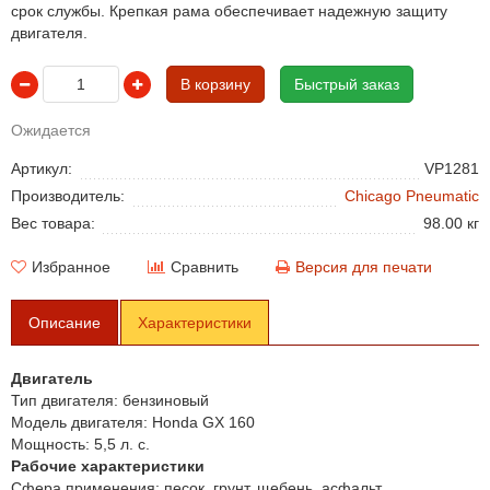
срок службы. Крепкая рама обеспечивает надежную защиту
двигателя.
В корзину
Быстрый заказ
Ожидается
Артикул:
VP1281
Производитель:
Chicago Pneumatic
Вес товара:
98.00 кг
Избранное
Сравнить
Версия для печати
Описание
Характеристики
Двигатель
Тип двигателя:
бензиновый
Модель двигателя:
Honda GX 160
Мощность:
5,5 л. с.
Рабочие характеристики
Сфера применения:
песок, грунт, щебень, асфальт