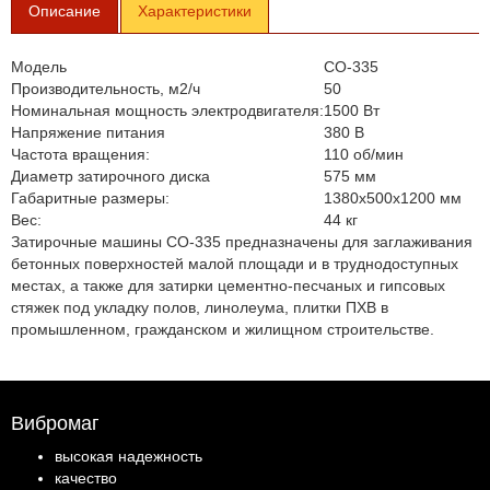
Описание
Характеристики
Модель
СО-335
Производительность, м2/ч
50
Номинальная мощность электродвигателя:
1500 Вт
Напряжение питания
380 В
Частота вращения:
110 об/мин
Диаметр затирочного диска
575 мм
Габаритные размеры:
1380х500х1200 мм
Вес:
44 кг
Затирочные машины СО-335 предназначены для заглаживания
бетонных поверхностей малой площади и в труднодоступных
местах, а также для затирки цементно-песчаных и гипсовых
стяжек под укладку полов, линолеума, плитки ПХВ в
промышленном, гражданском и жилищном строительстве.
Вибромаг
высокая надежность
качество