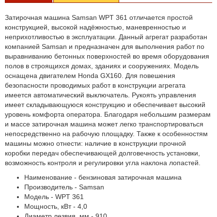
Затирочная машина Samsan WPT 361 отличается простой
конструкцией, высокой надёжностью, маневренностью и
неприхотливостью в эксплуатации. Данный агрегат разработан
компанией Samsan и предназначен для выполнения работ по
выравниванию бетонных поверхностей во время оборудования
полов в строящихся домах, зданиях и сооружениях. Модель
оснащена двигателем Honda GX160. Для повешения
безопасности проводимых работ в конструкции агрегата
имеется автоматический выключатель. Рукоять управления
имеет складывающуюся конструкцию и обеспечивает высокий
уровень комфорта оператора. Благодаря небольшим размерам
и массе затирочная машина может легко транспортироваться
непосредственно на рабочую площадку. Также к особенностям
машины можно отнести: наличие в конструкции прочной
коробки передач обеспечивающей долговечность установки,
возможность контроля и регулировки угла наклона лопастей.
Наименование - бензиновая затирочная машина
Производитель - Samsan
Модель - WPT 361
Мощность, кВт - 4,0
Диаметр лезвия, мм - 910