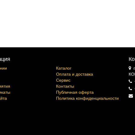
ация
Ко
нии
Каталог
Оплата и доставка
КО
Сервис
иятия
Контакты
икаты
Публичная оферта
айта
Политика конфиденциальности