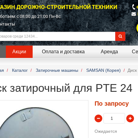
АЗИН ДОРОЖНО-СТРОИТЕЛЬНОЙ ТЕХНИКИ
ботаем: c 08:00 до 21:00 Пн-Вс
нтакты
Акции
Оплата и доставка
Аренда
Се
ая
Каталог
Затирочные машины
SAMSAN (Корея)
Диск
ск затирочный для PTE 24
По запросу
Ожидается