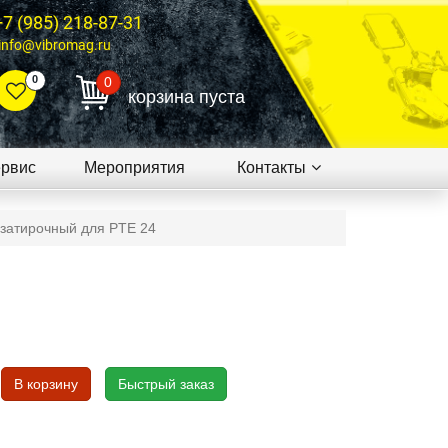
+7 (985) 218-87-31
info@vibromag.ru
0
0
корзина пуста
рвис
Мероприятия
Контакты
 затирочный для PTE 24
В корзину
Быстрый заказ