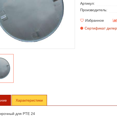
Артикул:
Производитель:
Избранное
Сертификат дилер
ание
Характеристики
тирочный для PTE 24