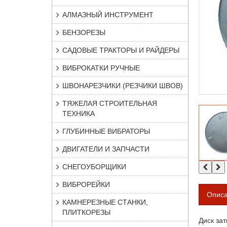
АЛМАЗНЫЙ ИНСТРУМЕНТ
БЕНЗОРЕЗЫ
САДОВЫЕ ТРАКТОРЫ И РАЙДЕРЫ
ВИБРОКАТКИ РУЧНЫЕ
ШВОНАРЕЗЧИКИ (РЕЗЧИКИ ШВОВ)
ТЯЖЕЛАЯ СТРОИТЕЛЬНАЯ
ТЕХНИКА
ГЛУБИННЫЕ ВИБРАТОРЫ
ДВИГАТЕЛИ И ЗАПЧАСТИ
СНЕГОУБОРЩИКИ
ВИБРОРЕЙКИ
Опис
КАМНЕРЕЗНЫЕ СТАНКИ,
ПЛИТКОРЕЗЫ
Диск за