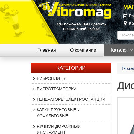
МАГ
Ра
Ко
Мы поможем Вам сделать
правильный выбор!
Главная
О компании
Каталог
КАТЕГОРИИ
Главн
ВИБРОПЛИТЫ
Ди
ВИБРОТРАМБОВКИ
ГЕНЕРАТОРЫ ЭЛЕКТРОСТАНЦИИ
КАТКИ ГРУНТОВЫЕ И
АСФАЛЬТОВЫЕ
РУЧНОЙ ДОРОЖНЫЙ
ИНСТРУМЕНТ