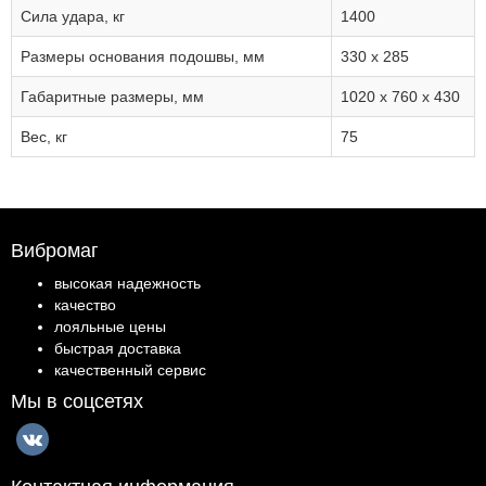
Сила удара, кг
1400
Размеры основания подошвы, мм
330 х 285
Габаритные размеры, мм
1020 х 760 х 430
Вес, кг
75
Вибромаг
высокая надежность
качество
лояльные цены
быстрая доставка
качественный сервис
Мы в соцсетях