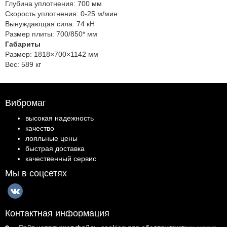
Глубина уплотнения:
700 мм
Скорость уплотнения:
0-25 м/мин
Вынуждающая сила:
74 кН
Размер плиты:
700/850* мм
Габариты
Размер:
1818×700×1142 мм
Вес:
589 кг
Вибромаг
высокая надежность
качество
лояльные цены
быстрая доставка
качественный сервис
Мы в соцсетях
Контактная информация