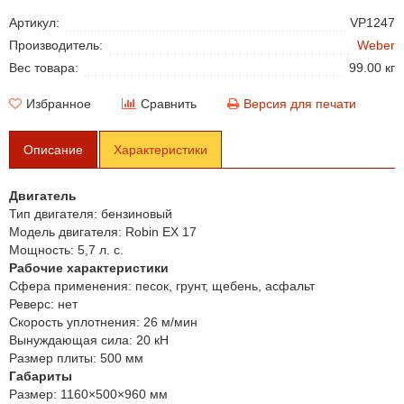
Артикул:
VP1247
Производитель:
Weber
Вес товара:
99.00 кг
Избранное
Сравнить
Версия для печати
Описание
Характеристики
Двигатель
Тип двигателя:
бензиновый
Модель двигателя:
Robin EX 17
Мощность:
5,7 л. с.
Рабочие характеристики
Сфера применения:
песок, грунт, щебень, асфальт
Реверс:
нет
Скорость уплотнения:
26 м/мин
Вынуждающая сила:
20 кН
Размер плиты:
500 мм
Габариты
Размер:
1160×500×960 мм